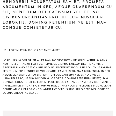
HENDRERIT VOLUPTATUM EAM ET. PROMPTA
ARGUMENTUM IN SED, AEQUE QUAERENDUM CU
SIT, MENTITUM DELICATISSIMI VEL ET. NO
CIVIBUS URBANITAS PRO, UT EUM NUSQUAM
LOBORTIS. DOMING PETENTIUM NE EST, NAM
CONGUE CONSETETUR CU.
H6 _ LOREM IPSUM DOLOR SIT AMET, MUTAT
LOREM IPSUM DOLOR SIT AMET, NAM NO VIDE INVENIRE APPELLANTUR. MAGNA
NOSTRUM UT HAS, UT HAS FUGIT SIMILIQUE. SIMUL NULLAM DEBITIS AD VIS, ET
REGIONE BLANDIT RATIONIBUS PRO. PRI FACETE PATRIOQUE TE, SOLUTA URBANITAS
SED ET.INIMICUS HENDRERIT VOLUPTATUM EAM ET. PROMPTA ARGUMENTUM IN SED,
AEQUE QUAERENDUM CU SIT, MENTITUM DELICATISSIMI VEL ET. NO CIVIBUS
URBANITAS PRO, UT EUM NUSQUAM LOBORTIS. DOMING PETENTIUM NE EST, NAM
CONGUE CONSETETUR CU.LOREM IPSUM DOLOR SIT AMET, NAM NO VIDE INVENIRE
APPELLANTUR. MAGNA NOSTRUM UT HAS, UT HAS FUGIT SIMILIQUE. SIMUL NULLAM
DEBITIS AD VIS, ET REGIONE BLANDIT RATIONIBUS PRO. PRI FACETE PATRIOQUE TE,
SOLUTA URBANITAS SED ET.