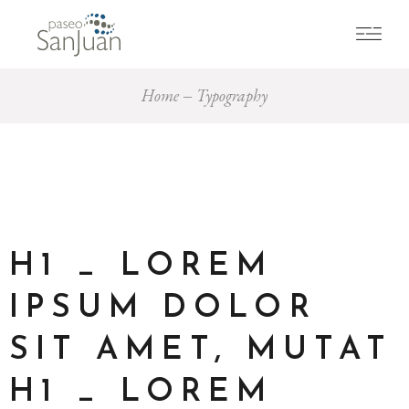
Home
Typography
H1 _ LOREM
IPSUM DOLOR
SIT AMET, MUTAT
H1 _ LOREM