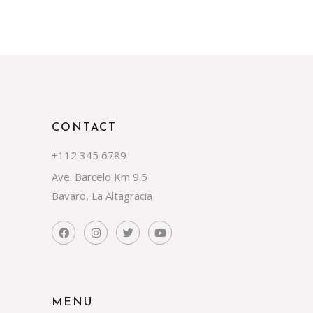
CONTACT
+112 345 6789
Ave. Barcelo Km 9.5
Bavaro, La Altagracia
MENU